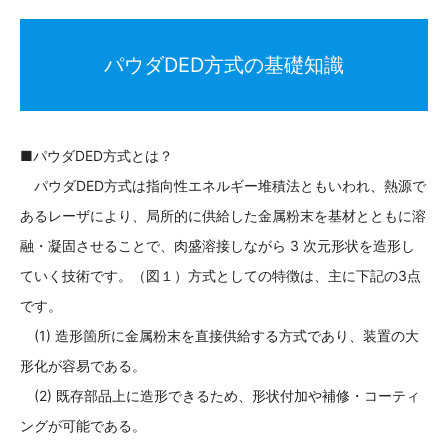
パウダDED方式の基礎知識
■パウダDED方式とは？
パウダDED方式は指向性エネルギー堆積法ともいわれ、熱源で
あるレーザにより、局所的に供給した金属粉末を基材とともに溶
融・凝固させることで、肉盛溶接しながら 3 次元形状を造形し
ていく技術です。（図１）方式としての特徴は、主に下記の3点
です。
(1) 造形箇所に金属粉末を直接供給する方式であり、装置の大
形化が容易である。
(2) 既存部品上に造形できるため、形状付加や補修・コーティ
ングが可能である。