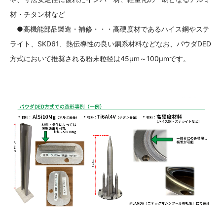
材・チタン材など
●高機能部品製造・補修・・・高硬度材であるハイス鋼やステ
ライト、SKD61、熱伝導性の良い銅系材料などなお、パウダDED
方式において推奨される粉末粒径は45μm～100μmです。