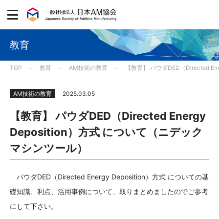
教育
TOP
教育
AM技術の教育
【教育】 パウダDED（Directed 
AM技術の教育
2025.03.05
【教育】 パウダDED（Directed Energy
Deposition）方式 について（ニデック
マシンツール）
パウダDED（Directed Energy Deposition）方式 についての基
礎知識、利点、活用事例について、取りまとめましたのでご参考
にして下さい。