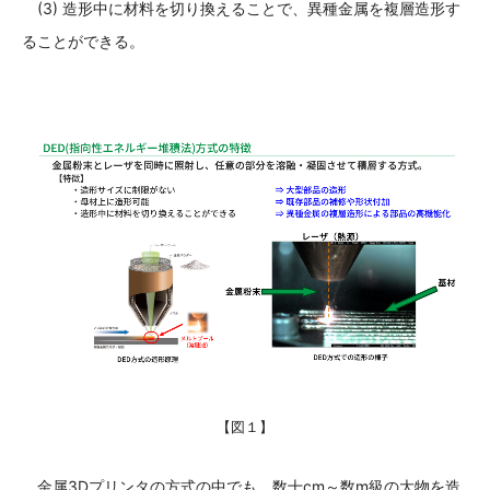
(3) 造形中に材料を切り換えることで、異種金属を複層造形す
ることができる。
【図１】
金属3Dプリンタの方式の中でも、数十cm～数m級の大物を造