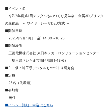
■イベント名
令和7年度第1回デジタルものづくり見学会 金属3Dプリンタ
の最前線 ～ ワイヤ・レーザDED方式 ～
■開催日時
2025年9月19日（金) 14:00～16:25
■開催場所
三菱電機株式会社 東日本メカトロソリューションセンター
（埼玉県さいたま市南区沼影1-18-6）
■主 催：埼玉県デジタルものづくり研究会
■定員
25名（先着順）
■参加費
無料
■イベント詳細・申込はこちら