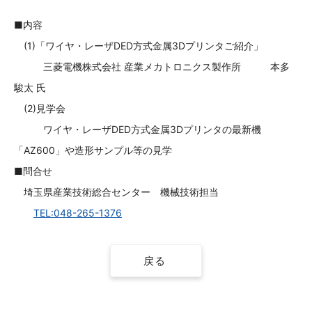
■内容
(1)「ワイヤ・レーザDED方式金属3Dプリンタご紹介」
三菱電機株式会社 産業メカトロニクス製作所 本多
駿太 氏
(2)見学会
ワイヤ・レーザDED方式金属3Dプリンタの最新機
「AZ600」や造形サンプル等の見学
■問合せ
埼玉県産業技術総合センター 機械技術担当
TEL:048-265-1376
戻る